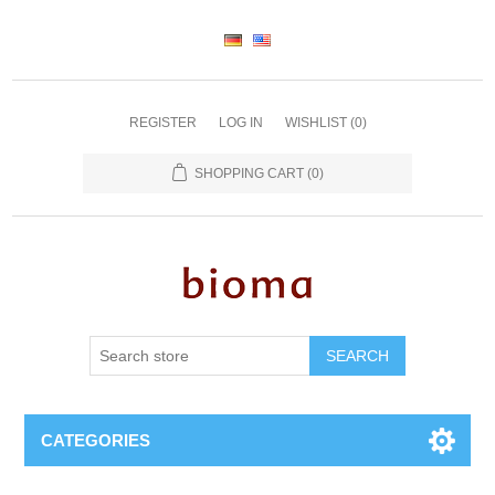
REGISTER
LOG IN
WISHLIST
(0)
SHOPPING CART
(0)
SEARCH
CATEGORIES