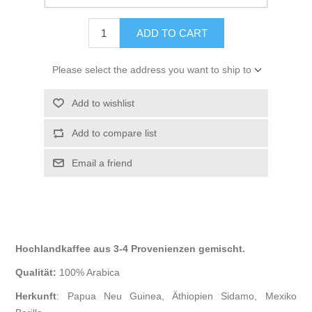
excluding
shipping
ADD TO CART
Please select the address you want to ship to
Add to wishlist
Add to compare list
Email a friend
Hochlandkaffee aus 3-4 Provenienzen gemischt.
Qualität:
100% Arabica
Herkunft
: Papua Neu Guinea, Äthiopien Sidamo, Mexiko