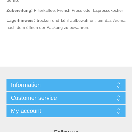
Berillo,
Zubereitung:
Filterkaffee, French Press oder Espressokocher
Lagerhinweis:
trocken und kühl aufbewahren, um das Aroma
nach dem öffnen der Packung zu bewahren.
Information
Customer service
My account