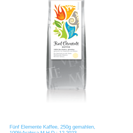
Fünf Elemente Kaffee, 250g gemahlen,
100%Arabica M.H.D.: 12.2023