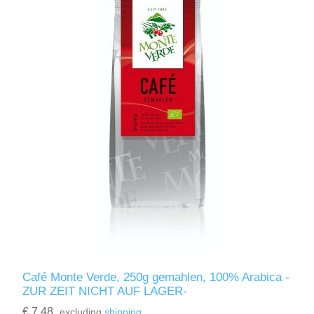
Café Monte Verde, 250g gemahlen, 100% Arabica -
ZUR ZEIT NICHT AUF LAGER-
€ 7.48
excluding
shipping