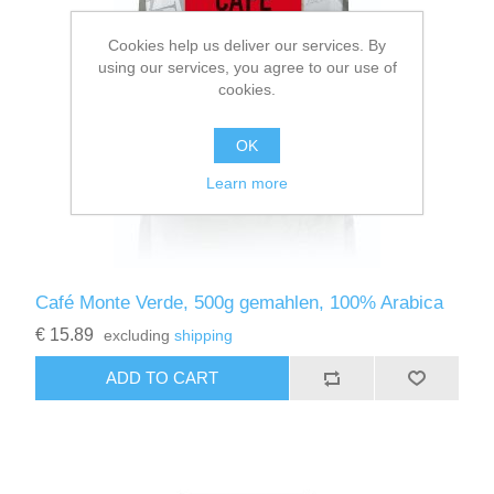
Cookies help us deliver our services. By
using our services, you agree to our use of
cookies.
OK
Learn more
Café Monte Verde, 500g gemahlen, 100% Arabica
€ 15.89
excluding
shipping
ADD TO CART