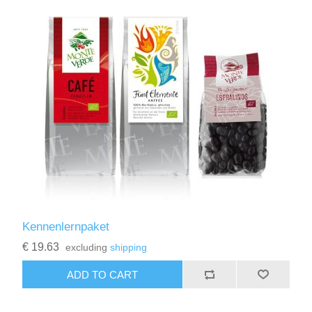
Kennenlernpaket
€ 19.63
excluding
shipping
ADD TO CART