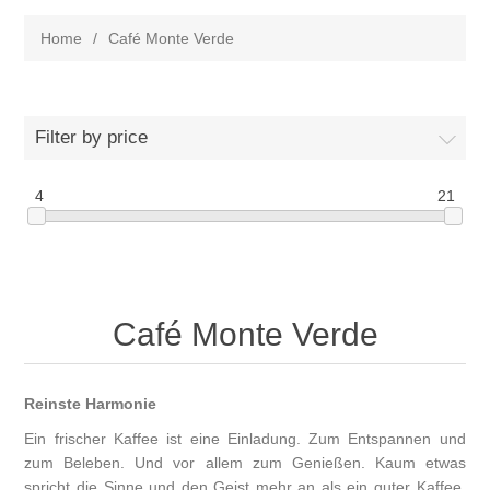
Home
/
Café Monte Verde
Filter by price
4
21
Café Monte Verde
Reinste Harmonie
Ein frischer Kaffee ist eine Einladung. Zum Entspannen und
zum Beleben. Und vor allem zum Genießen. Kaum etwas
spricht die Sinne und den Geist mehr an als ein guter Kaffee.