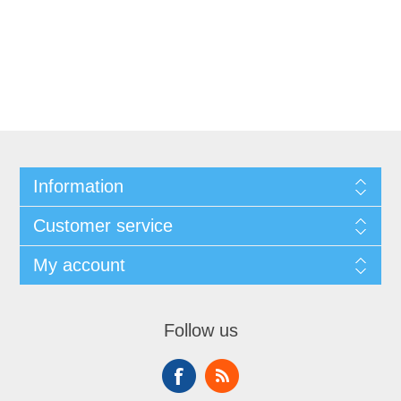
Information
Customer service
My account
Follow us