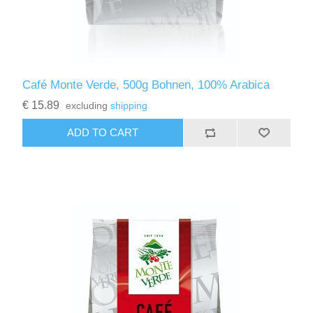
Café Monte Verde, 500g Bohnen, 100% Arabica
€ 15.89
excluding
shipping
ADD TO CART