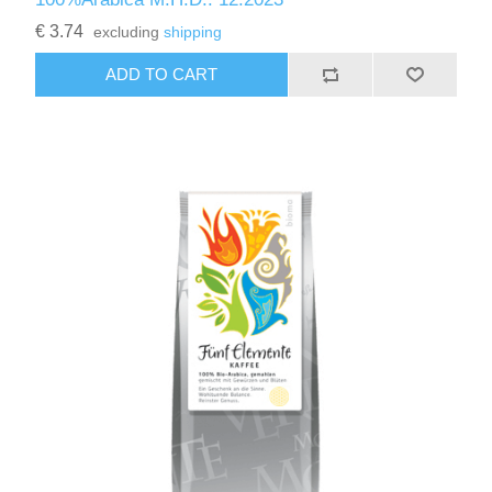
€ 3.74
excluding
shipping
ADD TO CART