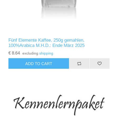
Fünf Elemente Kaffee, 250g gemahlen,
100%Arabica M.H.D.: Ende März 2025
€ 8.64
excluding
shipping
ADD TO CART