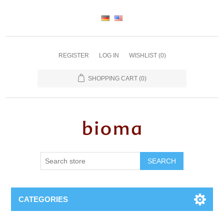
REGISTER
LOG IN
WISHLIST
(0)
SHOPPING CART
(0)
SEARCH
CATEGORIES