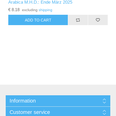
Arabica M.H.D.: Ende März 2025
€ 8.18
excluding
shipping
ADD TO CART
Information
Customer service