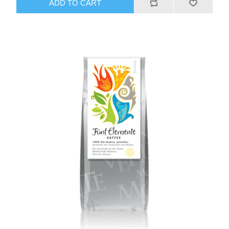
ADD TO CART