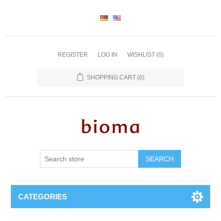
REGISTER
LOG IN
WISHLIST
(0)
SHOPPING CART
(0)
SEARCH
CATEGORIES