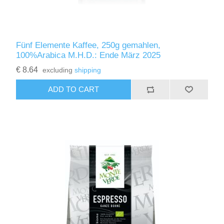
Fünf Elemente Kaffee, 250g gemahlen,
100%Arabica M.H.D.: Ende März 2025
€ 8.64
excluding
shipping
ADD TO CART