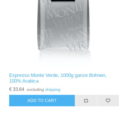
Espresso Monte Verde, 1000g ganze Bohnen,
100% Arabica
€ 33.64
excluding
shipping
ADD TO CART